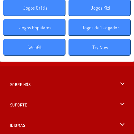
Jogos Grátis
Jogos Kizi
Jogos Populares
Jogos de 1 Jogador
WebGL
Try Now
SOBRE NÓS
Termos de uso
SUPORTE
Nossa política de privacidade
Ajuda
IDIOMAS