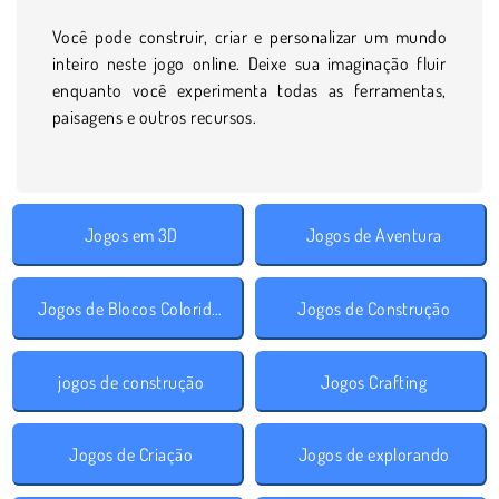
Você pode construir, criar e personalizar um mundo
inteiro neste jogo online. Deixe sua imaginação fluir
enquanto você experimenta todas as ferramentas,
paisagens e outros recursos.
Jogos em 3D
Jogos de Aventura
Jogos de Blocos Coloridos
Jogos de Construção
jogos de construção
Jogos Crafting
Jogos de Criação
Jogos de explorando