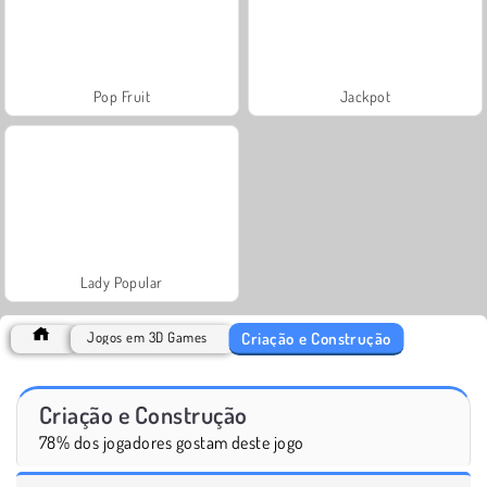
Pop Fruit
Jackpot
Lady Popular
Criação e Construção
Jogos em 3D Games
Criação e Construção
78% dos jogadores gostam deste jogo