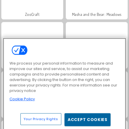
ZooCraft
Masha and the Bear: Meadows
We process your personal information to measure and
Juice Merge
Grand Mahjong Connect
improve our sites and service, to assist our marketing
campaigns and to provide personalised content and
advertising. By clicking the button on the right, you can
exercise your privacy rights. For more information see our
privacy notice
Cookie Policy
Trollface Quest: USA 2
Fashion Princess - Dress Up for Girls
Your Privacy Rights
ACCEPT COOKIES