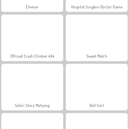
Elvenar
Hospital Surgeon Doctor Game
Offroad Crash Climber 4X4
Sweet Match
Safari Story Mahjong
Ball Sort