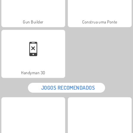
Gun Builder
Construa uma Ponte
Handyman 3D
JOGOS RECOMENDADOS