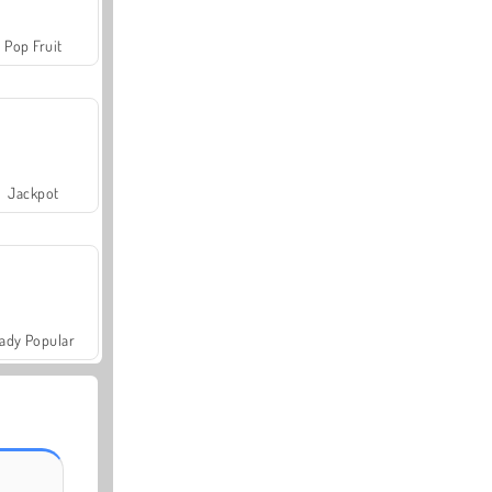
Pop Fruit
Jackpot
ady Popular