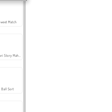
Sweet Match
Safari Story Mahjong
Ball Sort