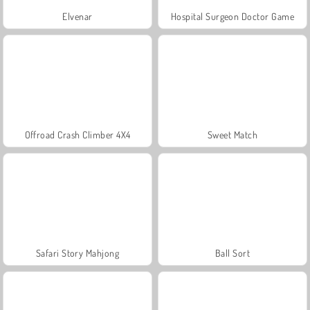
Elvenar
Hospital Surgeon Doctor Game
Offroad Crash Climber 4X4
Sweet Match
Safari Story Mahjong
Ball Sort