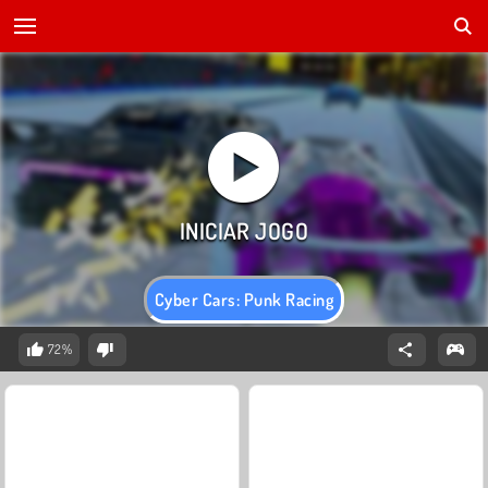
Cyber Cars: Punk Racing
72%