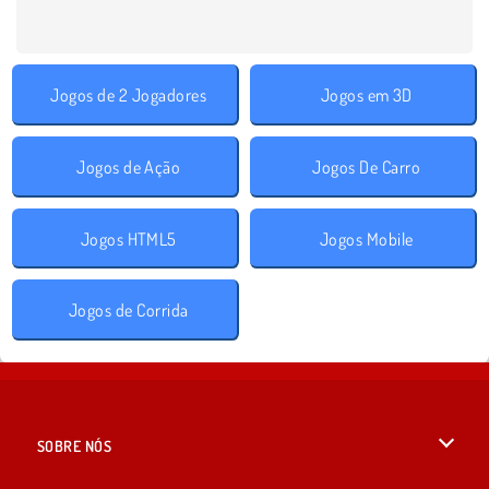
Jogos de 2 Jogadores
Jogos em 3D
Jogos de Ação
Jogos De Carro
Jogos HTML5
Jogos Mobile
Jogos de Corrida
SOBRE NÓS