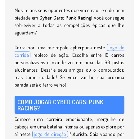
Mostre aos seus oponentes que você não tem dó nem
piedade em
Cyber Cars: Punk Racing
! Você consegue
sobreviver a todas as competições épicas que lhe
aguardam?
Corra por uma metrópole cyberpunk neste
jogo de
corrida
repleto de ação. Escolha entre 16 carros
personalizáveis e mande ver em uma das 60 pistas
alucinantes. Desafie seus amigos ou o computador,
mas tome cuidado! Se você vacilar, sua próxima
parada será o ferro velho!
COMO JOGAR CYBER CARS: PUNK
RACING?
Comece uma carreira emocionante, mergulhe de
cabeça em uma batalha intensa ou apenas explore por
aí neste
jogo de direção
futurista. Saia voando por