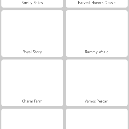
Family Relics
Harvest Honors Classic
Royal Story
Rummy World
Charm Farm
Vamos Pescar!