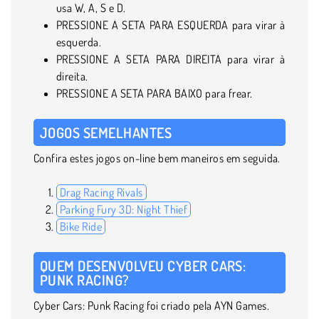
usa W, A, S e D.
PRESSIONE A SETA PARA ESQUERDA para virar à
esquerda.
PRESSIONE A SETA PARA DIREITA para virar à
direita.
PRESSIONE A SETA PARA BAIXO para frear.
JOGOS SEMELHANTES
Confira estes jogos on-line bem maneiros em seguida.
Drag Racing Rivals
Parking Fury 3D: Night Thief
Bike Ride
QUEM DESENVOLVEU CYBER CARS:
PUNK RACING?
Cyber Cars: Punk Racing foi criado pela AYN Games.