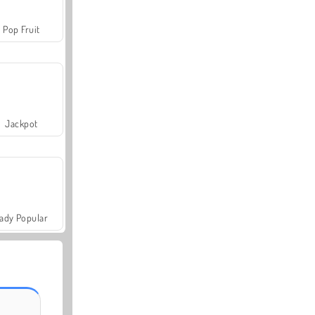
Pop Fruit
Jackpot
ady Popular