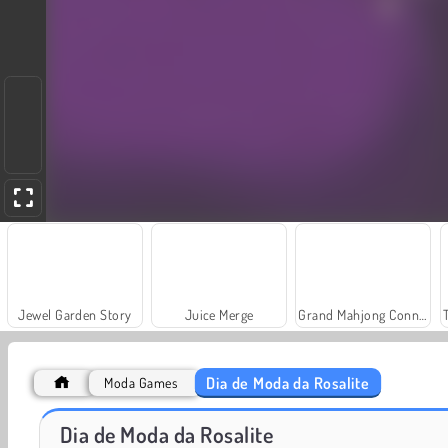
Jewel Garden Story
Juice Merge
Grand Mahjong Connect
Dia de Moda da Rosalite
Moda Games
Farm Merge Valley
Royal Story
Dia de Moda da Rosalite