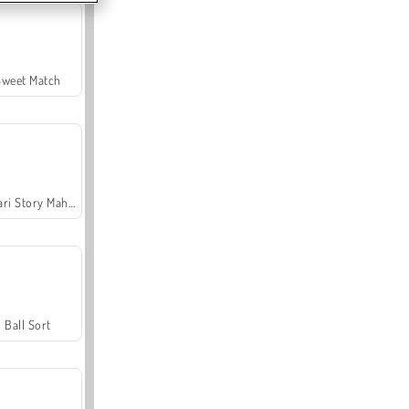
Sweet Match
Safari Story Mahjong
Ball Sort