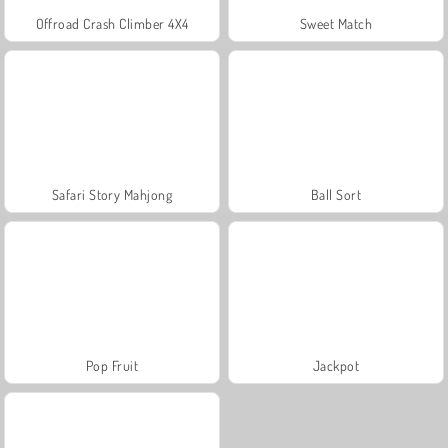
Offroad Crash Climber 4X4
Sweet Match
Safari Story Mahjong
Ball Sort
Pop Fruit
Jackpot