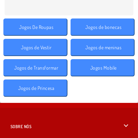
Jogos De Roupas
Jogos de bonecas
Jogos de Vestir
Jogos de meninas
Jogos de Transformar
Jogos Mobile
Jogos de Princesa
SOBRE NÓS