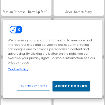
Fashion Princess - Dress Up for Girls
Jewel Garden Story
We process your personal information to measure and
improve our sites and service, to assist our marketing
campaigns and to provide personalised content and
Masha and the Bear: Meadows
Scala 40
advertising. By clicking the button on the right, you can
exercise your privacy rights. For more information see our
privacy notice
Cookie Policy
Your Privacy Rights
ACCEPT COOKIES
Juice Merge
Grand Mahjong Connect