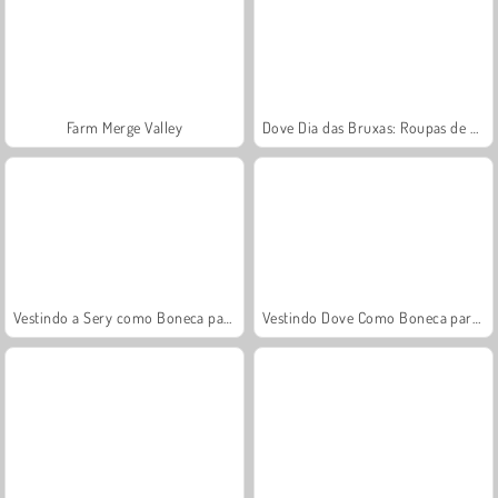
Farm Merge Valley
Dove Dia das Bruxas: Roupas de Boneca
Vestindo a Sery como Boneca para Compras
Vestindo Dove Como Boneca para a Revista