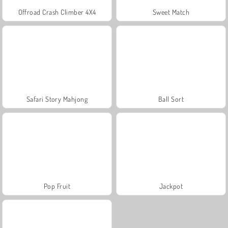
Offroad Crash Climber 4X4
Sweet Match
Safari Story Mahjong
Ball Sort
Pop Fruit
Jackpot