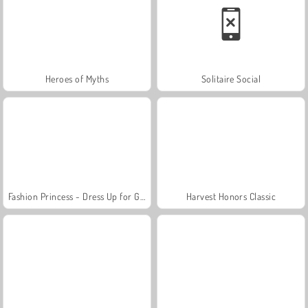
Heroes of Myths
Solitaire Social
Fashion Princess - Dress Up for Girls
Harvest Honors Classic