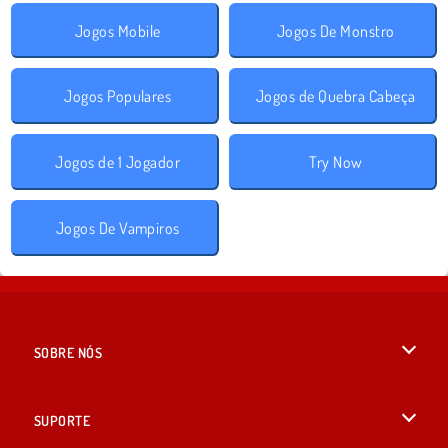
Jogos Mobile
Jogos De Monstro
Jogos Populares
Jogos de Quebra Cabeça
Jogos de 1 Jogador
Try Now
Jogos De Vampiros
SOBRE NÓS
Termos de uso
SUPORTE