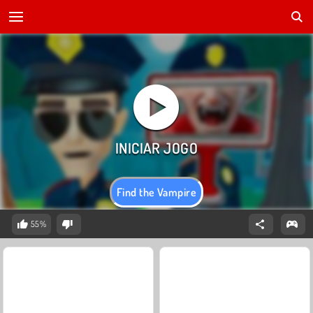
Find the Vampire
55%