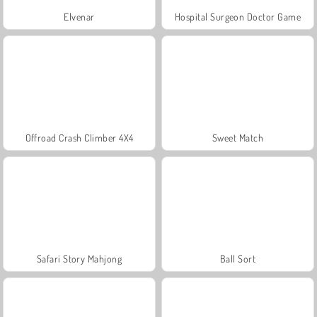
Elvenar
Hospital Surgeon Doctor Game
Offroad Crash Climber 4X4
Sweet Match
Safari Story Mahjong
Ball Sort