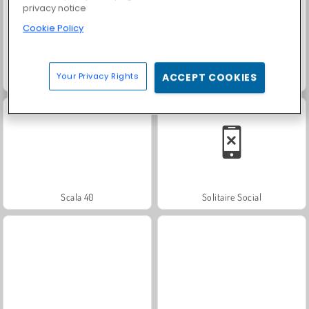
privacy notice
Cookie Policy
Your Privacy Rights
ACCEPT COOKIES
Masha and the Bear: Meadows
Paciência FRVR
Scala 40
Solitaire Social