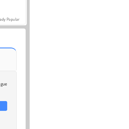
ady Popular
ogue