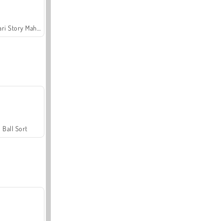
Safari Story Mahjong
Ball Sort