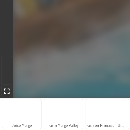
Juice Merge
Farm Merge Valley
Fashion Princess - Dress Up for Girls