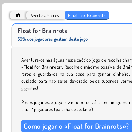
Float for Brainrots
Aventura Games
VEX Challenges
Free Hoops
Float for Brainrots
59% dos jogadores gostam deste jogo
Aventura-te nas águas neste caótico jogo de recolha ch
«Float for Brainrots
». Recolhe o máximo possível de Brai
raros e guarda-os na tua base para ganhar dinheiro.
cuidado para não seres devorado pelos tubarões verme
gigantes!
Podes jogar este jogo sozinho ou desafiar um amigo no 
para 2 jogadores (partilha de teclado)
Como jogar o «Float for Brainrots»?