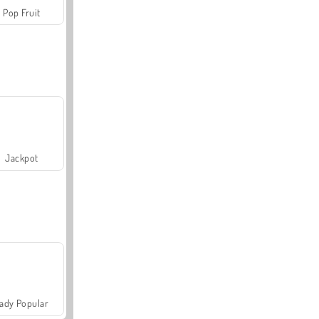
Pop Fruit
Jackpot
ady Popular