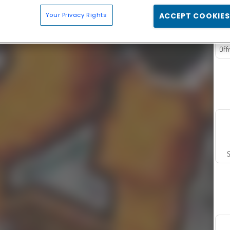
Your Privacy Rights
ACCEPT COOKIES