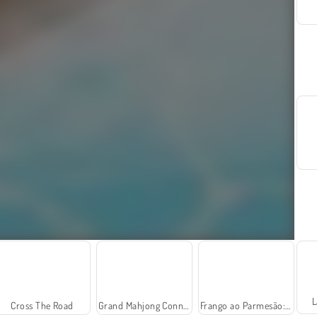
L
Cross The Road
Grand Mahjong Connect
Frango ao Parmesão: Culinária da Sara