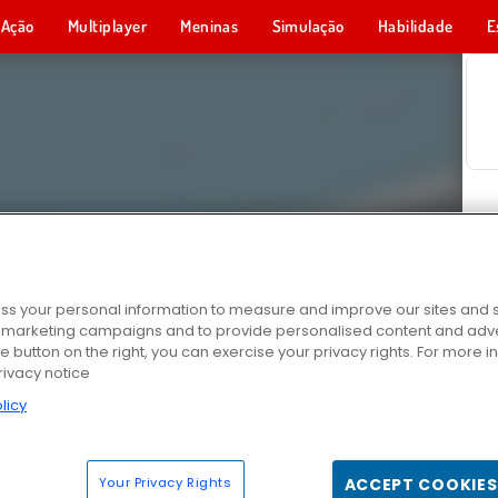
Ação
Multiplayer
Meninas
Simulação
Habilidade
E
s your personal information to measure and improve our sites and s
r marketing campaigns and to provide personalised content and adver
he button on the right, you can exercise your privacy rights. For more 
rivacy notice
licy
Your Privacy Rights
ACCEPT COOKIES