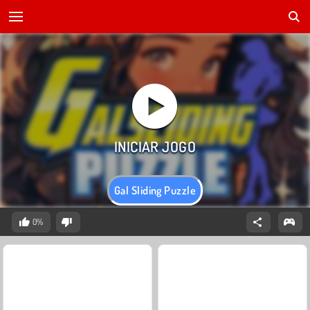
Gal Sliding Puzzle
0%