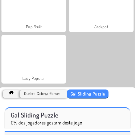
Pop Fruit
Jackpot
Lady Popular
Gal Sliding Puzzle
Quebra Cabeça Games
Gal Sliding Puzzle
0% dos jogadores gostam deste jogo