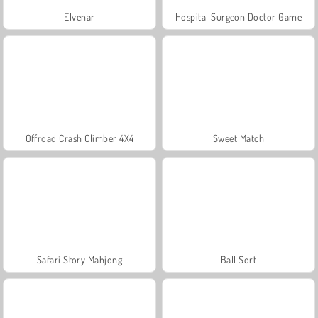
Elvenar
Hospital Surgeon Doctor Game
Offroad Crash Climber 4X4
Sweet Match
Safari Story Mahjong
Ball Sort