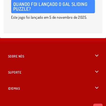
QUANDO FOI LANÇADO O GAL SLIDING
PUZZLE?
Este jogo foi lançado em 5 de novembro de 2025.
SOBRE NÓS
Termos de uso
SUPORTE
Nossa política de privacidade
Ajuda
IDIOMAS
Cookies
English