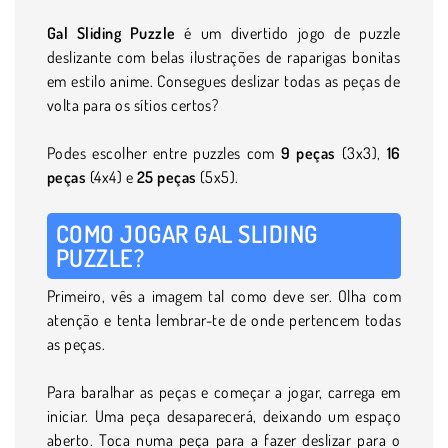
Gal Sliding Puzzle
é um divertido jogo de puzzle
deslizante com belas ilustrações de raparigas bonitas
em estilo anime. Consegues deslizar todas as peças de
volta para os sítios certos?
Podes escolher entre puzzles com
9 peças
(3x3),
16
peças
(4x4) e
25 peças
(5x5).
COMO JOGAR GAL SLIDING
PUZZLE?
Primeiro, vês a imagem tal como deve ser. Olha com
atenção e tenta lembrar-te de onde pertencem todas
as peças.
Para baralhar as peças e começar a jogar, carrega em
iniciar. Uma peça desaparecerá, deixando um espaço
aberto. Toca numa peça para a fazer deslizar para o