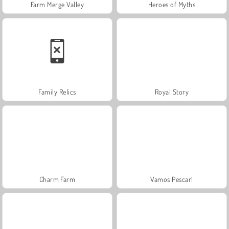
Farm Merge Valley
Heroes of Myths
Family Relics
Royal Story
Charm Farm
Vamos Pescar!