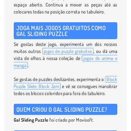
espaço aberto. Continua a mover as peças até as
colocares todas na posição correta no tabuleiro.
JOGA MAIS JOGOS GRATUITOS COMO
GAL SLIDING PUZZLE
Se gostas deste jogo, experimenta um dos nossos
muitos outros
jogos de puzzle gratuitos
, ou dá uma
vista de olhos à nossa coleção de
jogos de anime e
manga
.
Se gostas de puzzles deslizantes, experimenta o
Block
Puzzle Slide: Block Jam
e vê se consegues manobrar
todos os blocos coloridos para fora do tabuleiro.
QUEM CRIOU O GAL SLIDING PUZZLE?
Gal Sliding Puzzle
foi criado por Movisoft.