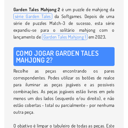
Garden Tales Mahjong 2
é um puzzle de mahjong da
série Garden Tales
da Softgames. Depois de uma
série de puzzles Match-3 de sucesso, esta série
expandiu-se para o solitário mahjong com o
lançamento de
Garden Tales Mahjong 1
em 2023
.
COMO JOGAR GARDEN TALES
MAHJONG 2?
Recolhe as peças encontrando os pares
correspondentes. Podes utilizar os botões de realce
para iluminar as peças jogáveis e as possíveis
combinações. As peças jogáveis estão livres em pelo
menos um dos lados (esquerdo e/ou direito), e não
estão cobertas - total ou parcialmente - por nenhuma
outra peça.
O objetivo é limpar o tabuleiro de todas as peças. Este