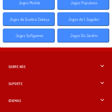
Jogos Mobile
Jogos Populares
Jogos de Quebra Cabeça
Jogos de 1 Jogador
Jogos Softgames
Jogos De Jardim
SOBRE NÓS
Termos de uso
SUPORTE
Nossa política de privacidade
Ajuda
IDIOMAS
Cookies