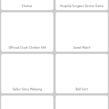
Elvenar
Hospital Surgeon Doctor Game
Offroad Crash Climber 4X4
Sweet Match
Safari Story Mahjong
Ball Sort