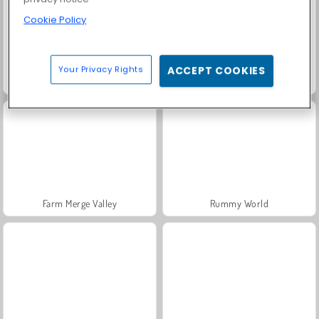
Cookie Policy
Your Privacy Rights
ACCEPT COOKIES
Solitaire Social
Fashion Princess - Dress Up for Girls
Farm Merge Valley
Rummy World