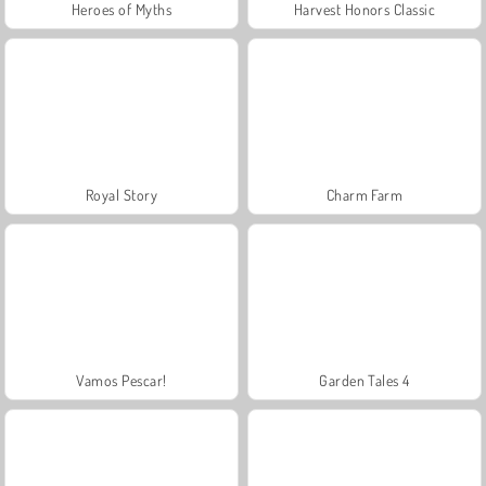
Heroes of Myths
Harvest Honors Classic
Royal Story
Charm Farm
Vamos Pescar!
Garden Tales 4