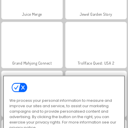
Juice Merge
Jewel Garden Story
Grand Mahjong Connect
Trollface Quest: USA 2
We process your personal information to measure and
improve our sites and service, to assist our marketing
campaigns and to provide personalised content and
Masha and the Bear: Meadows
Scala 40
advertising. By clicking the button on the right, you can
exercise your privacy rights. For more information see our
privacy notice