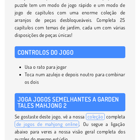
puzzle tem um modo de jogo rápido e um modo de
jogo de capítulos com uma enorme coleção de
arranjos de peças desbloqueáveis. Completa 25
capítulos com temas de jardim, cada um com várias
disposições de peças únicas!
CONTROLOS DO JOGO
Usa o rato para jogar
Toca num azulejo e depois noutro para combinar
os dois
JOGA JOGOS SEMELHANTES A GARDEN
TALES MAHJONG 2
Se gostaste deste jogo, vê a nossa
coleção
completa
de jogos de mahjong online
. Ou segue a ligação
abaixo para veres a nossa visão geral completa dos
puzzles do mesmo estúdio.