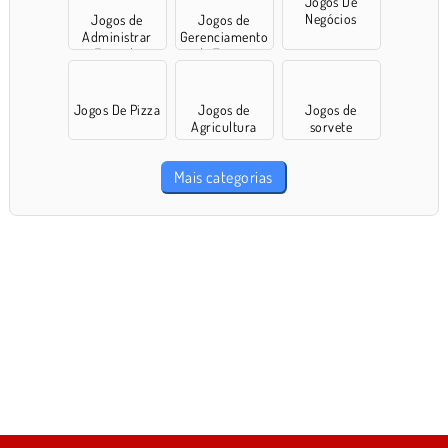
Jogos De
Negócios
Jogos de
Jogos de
Administrar
Gerenciamento
Fazenda
de Tempo
Jogos De Pizza
Jogos de
Jogos de
Agricultura
sorvete
Mais categorias