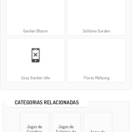
Garden Bloom
Solitaire Garden
Cozy Garden Idle
Flores Mahjong
CATEGORIAS RELACIONADAS
Jogos de
Jogos de
Cozinhar
Culinária da
Jogos de