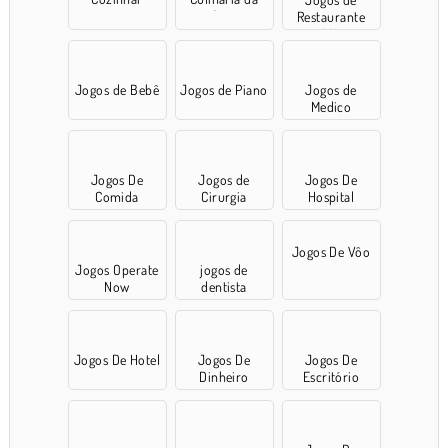
Sara
Restaurante
para Meninas
Jogos de Bebê
Jogos de Piano
Jogos de
Medico
Jogos De
Jogos de
Jogos De
Comida
Cirurgia
Hospital
Jogos De Vôo
Jogos Operate
jogos de
Now
dentista
Jogos De Hotel
Jogos De
Jogos De
Dinheiro
Escritório