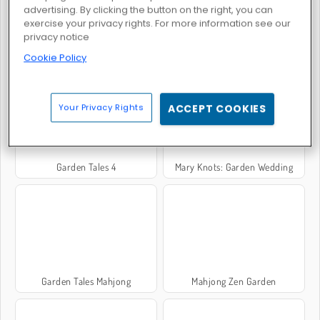
advertising. By clicking the button on the right, you can
exercise your privacy rights. For more information see our
privacy notice
Garden Tales 3
Garden Tales Mahjong 2
Cookie Policy
Your Privacy Rights
ACCEPT COOKIES
Garden Tales 4
Mary Knots: Garden Wedding
Garden Tales Mahjong
Mahjong Zen Garden