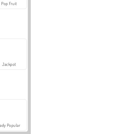
Pop Fruit
Jackpot
ady Popular