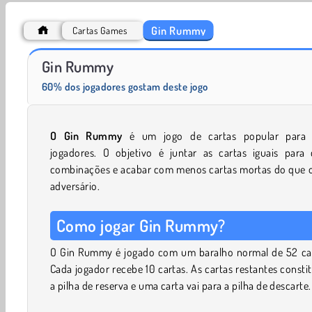
Gin Rummy
Cartas Games
Jewel Garden Story
Masha and the Bear: Meadows
Gin Rummy
60% dos jogadores gostam deste jogo
O Gin Rummy
é um jogo de cartas popular para 
jogadores. O objetivo é juntar as cartas iguais para c
combinações e acabar com menos cartas mortas do que o
adversário.
Como jogar Gin Rummy?
O Gin Rummy é jogado com um baralho normal de 52 car
Cada jogador recebe 10 cartas. As cartas restantes const
a pilha de reserva e uma carta vai para a pilha de descarte.