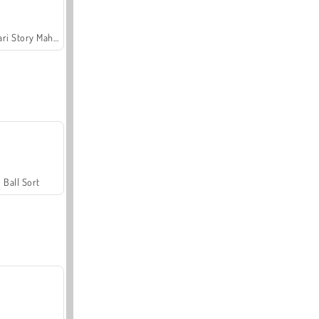
Safari Story Mahjong
Ball Sort