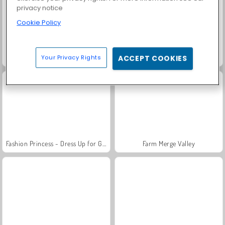
privacy notice
Cookie Policy
Masha and the Bear: Meadows
Scala 40
Your Privacy Rights
ACCEPT COOKIES
Fashion Princess - Dress Up for Girls
Farm Merge Valley