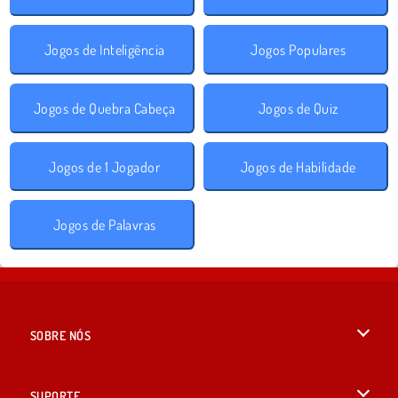
Jogos de Inteligência
Jogos Populares
Jogos de Quebra Cabeça
Jogos de Quiz
Jogos de 1 Jogador
Jogos de Habilidade
Jogos de Palavras
SOBRE NÓS
Termos de uso
SUPORTE