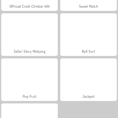
Offroad Crash Climber 4X4
Sweet Match
Safari Story Mahjong
Ball Sort
Pop Fruit
Jackpot