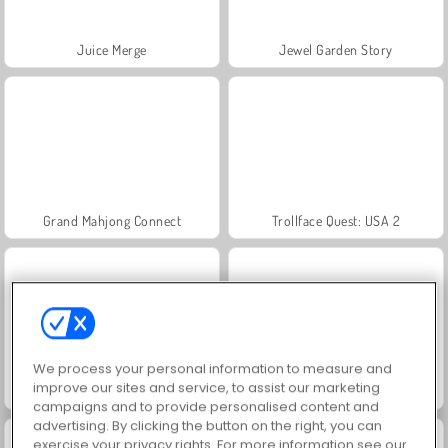
Juice Merge
Jewel Garden Story
Grand Mahjong Connect
Trollface Quest: USA 2
We process your personal information to measure and
improve our sites and service, to assist our marketing
Solitaire Social
Harvest Honors Classic
campaigns and to provide personalised content and
advertising. By clicking the button on the right, you can
exercise your privacy rights. For more information see our