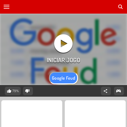
Google Feud
79%