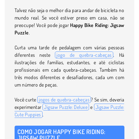
Talvez não seja o melhor dia para andar de bicicleta no
mundo real. Se você estiver preso em casa, não se
preocupe! Você pode jogar
Happy Bike Riding: Jigsaw
Puzzle
.
Curta uma tarde de pedalagem com várias pessoas
diferentes neste
jogo de quebra-cabeças
. Há
ilustrações de famílias, estudantes, e até ciclistas
profissionais em cada quebra-cabeças. Também há
três modos diferentes e desafiadores, cada um com
um número de peças.
Você curte
jogos de quebra-cabeças
? Se sim, deveria
experimentar
Jigsaw Puzzle: Deluxe
e
Jigsaw Puzzle:
Cute Puppies
.
COMO JOGAR HAPPY BIKE RIDING:
JIGSAW PUZZLE