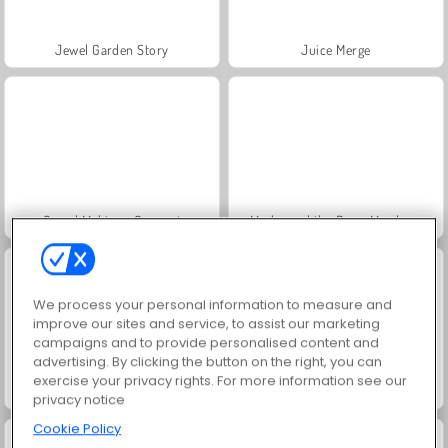
Jewel Garden Story
Juice Merge
Grand Mahjong Connect
Masha and the Bear: Meadows
We process your personal information to measure and
improve our sites and service, to assist our marketing
campaigns and to provide personalised content and
advertising. By clicking the button on the right, you can
exercise your privacy rights. For more information see our
Scala 40
Solitaire Social
privacy notice
Cookie Policy