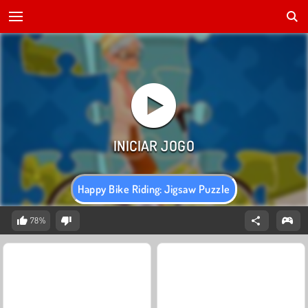
Happy Bike Riding: Jigsaw Puzzle
78%