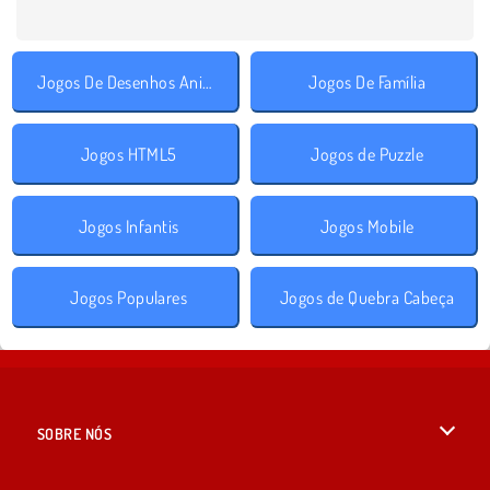
Jogos De Desenhos Animados
Jogos De Família
Jogos HTML5
Jogos de Puzzle
Jogos Infantis
Jogos Mobile
Jogos Populares
Jogos de Quebra Cabeça
SOBRE NÓS