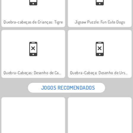
Quebra-cabeças de Crianças: Tigre
Jigsaw Puzzle: Fun Cute Dogs
Quebra-Cabeças: Desenho de Caminhões
Quebra-Cabeça: Desenho de Ursos Fofinhos
JOGOS RECOMENDADOS