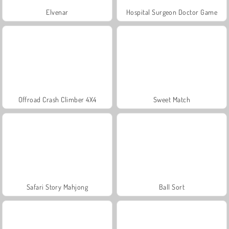
Elvenar
Hospital Surgeon Doctor Game
Offroad Crash Climber 4X4
Sweet Match
Safari Story Mahjong
Ball Sort