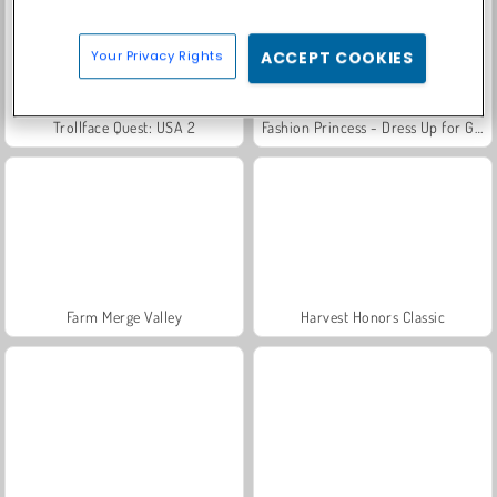
Your Privacy Rights
ACCEPT COOKIES
Trollface Quest: USA 2
Fashion Princess - Dress Up for Girls
Farm Merge Valley
Harvest Honors Classic