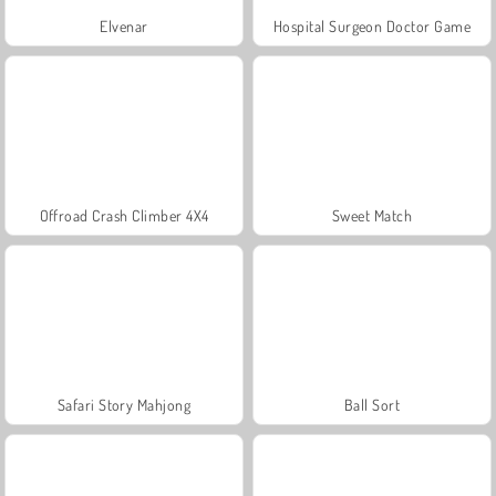
Elvenar
Hospital Surgeon Doctor Game
Offroad Crash Climber 4X4
Sweet Match
Safari Story Mahjong
Ball Sort