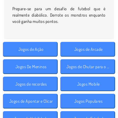
Prepare-se para um desafio de futebol que é
realmente diabólico. Derrote os monstros enquanto
você ganha muitos pontos.
Jogos de Ação
Jogos de Arcade
Jogos De Meninos
Jogos de Chutar para o Gol
Jogos de recordes
Jogos Mobile
Jogos de Apontar e Clicar
Jogos Populares