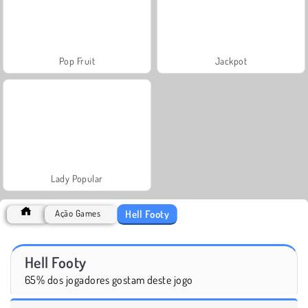
Pop Fruit
Jackpot
Lady Popular
Hell Footy
Ação Games
Hell Footy
65% dos jogadores gostam deste jogo