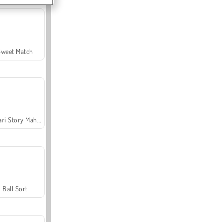
Sweet Match
Safari Story Mahjong
Ball Sort