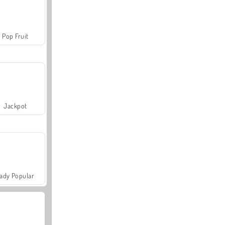
Pop Fruit
Jackpot
ady Popular