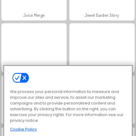
Juice Merge
Jewel Garden Story
Fashion Princess - Dress Up for Girls
Grand Mahjong Connect
We process your personal information to measure and
improve our sites and service, to assist our marketing
campaigns and to provide personalised content and
advertising. By clicking the button on the right, you can
exercise your privacy rights. For more information see our
Trollface Quest: USA 2
Masha and the Bear: Meadows
privacy notice
Cookie Policy