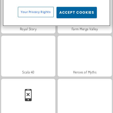
Your Privacy Rights
ACCEPT COOKIES
Royal Story
Farm Merge Valley
Scala 40
Heroes of Myths