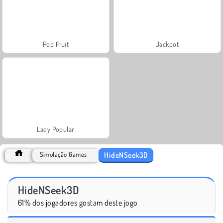
Pop Fruit
Jackpot
Lady Popular
HideNSeek3D
Simulação Games
HideNSeek3D
61% dos jogadores gostam deste jogo