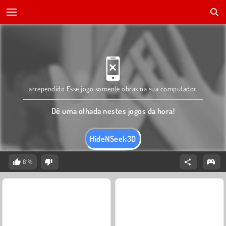
arrependido Esse jogo somente obras na sua computador.
Dê uma olhada nestes jogos da hora!
HideNSeek3D
61%