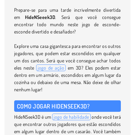
Prepare-se para uma tarde incrivelmente divertida
em
HideNSeeek3D
. Será que você consegue
encontrar todo mundo neste jogo de esconde-
esconde divertido e desafiador?
Explore uma casa gigantesca para encontrar os outros
jogadores, que podem estar escondidos em qualquer
um dos cantos. Será que você consegue achar todos
eles neste
jogo de ação
em 3D? Eles podem estar
dentro em um armário, escondidos em algum lugar da
cozinha ou debaixo de uma mesa. Não deixe de olhar
nenhum lugar!
COMO JOGAR HIDENSEEK3D?
HideNSeek3D é um
jogo de habilidade
onde você terá
que encontrar outros jogadores que estão escondidos
em algum lugar dentro de um casarão. Você também