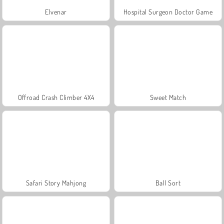
Elvenar
Hospital Surgeon Doctor Game
Offroad Crash Climber 4X4
Sweet Match
Safari Story Mahjong
Ball Sort