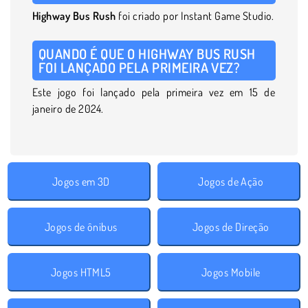
Highway Bus Rush
foi criado por Instant Game Studio.
QUANDO É QUE O HIGHWAY BUS RUSH
FOI LANÇADO PELA PRIMEIRA VEZ?
Este jogo foi lançado pela primeira vez em 15 de
janeiro de 2024.
Jogos em 3D
Jogos de Ação
Jogos de ônibus
Jogos de Direção
Jogos HTML5
Jogos Mobile