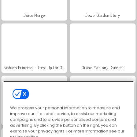
Juice Merge
Jewel Garden Story
Fashion Princess - Dress Up for Girls
Grand Mahjong Connect
We process your personal information to measure and
improve our sites and service, to assist our marketing
campaigns and to provide personalised content and
Masha and the Bear: Meadows
Farm Merge Valley
advertising. By clicking the button on the right, you can
exercise your privacy rights. For more information see our
privacy notice