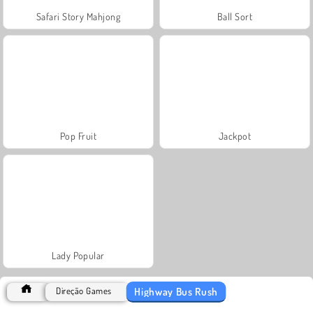
Safari Story Mahjong
Ball Sort
Pop Fruit
Jackpot
Lady Popular
Highway Bus Rush
Direção Games