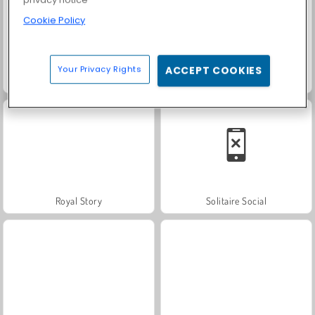
Cookie Policy
Your Privacy Rights
ACCEPT COOKIES
Scala 40
Trollface Quest: USA 2
Royal Story
Solitaire Social