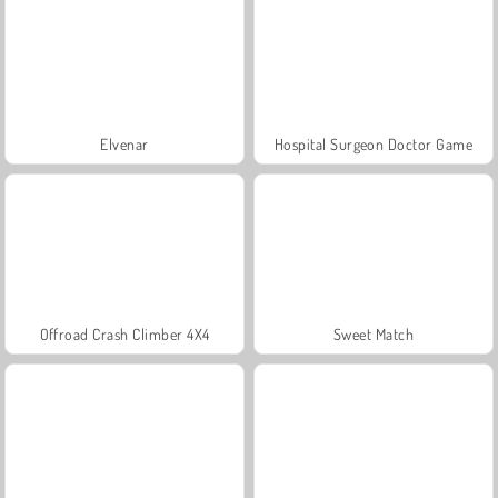
Elvenar
Hospital Surgeon Doctor Game
Offroad Crash Climber 4X4
Sweet Match