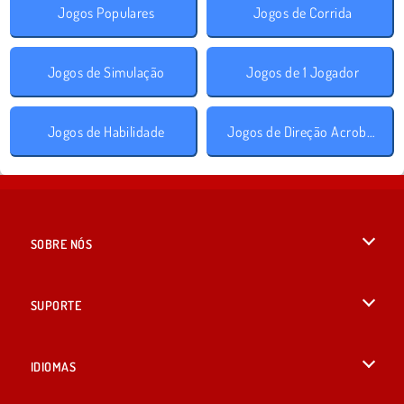
Jogos Populares
Jogos de Corrida
Jogos de Simulação
Jogos de 1 Jogador
Jogos de Habilidade
Jogos de Direção Acrobática
SOBRE NÓS
Termos de uso
SUPORTE
Nossa política de privacidade
Ajuda
IDIOMAS
Cookies