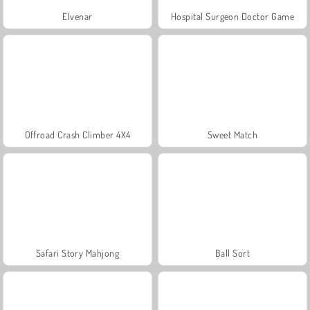
Elvenar
Hospital Surgeon Doctor Game
Offroad Crash Climber 4X4
Sweet Match
Safari Story Mahjong
Ball Sort