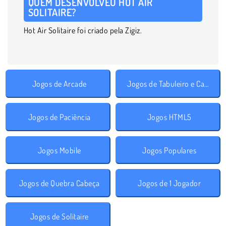
QUEM DESENVOLVEU HOT AIR
SOLITAIRE?
Hot Air Solitaire foi criado pela Zigiz.
Jogos de Arcade
Jogos de Tabuleiro e Cartas
Jogos de Paciência
Jogos HTML5
Jogos Mobile
Jogos Populares
Jogos de Quebra Cabeça
Jogos de 1 Jogador
Jogos de Solitaire