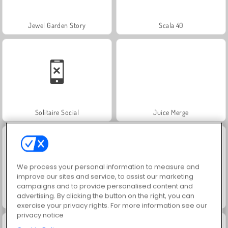
Jewel Garden Story
Scala 40
Solitaire Social
Juice Merge
We process your personal information to measure and
improve our sites and service, to assist our marketing
campaigns and to provide personalised content and
advertising. By clicking the button on the right, you can
Grand Mahjong Connect
Trollface Quest: USA 2
exercise your privacy rights. For more information see our
privacy notice