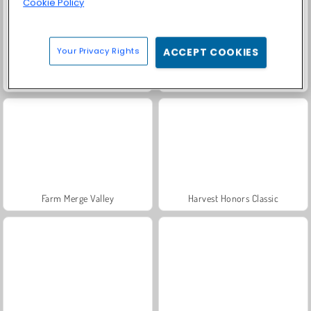
Cookie Policy
Your Privacy Rights
ACCEPT COOKIES
Masha and the Bear: Meadows
Fashion Princess - Dress Up for Girls
Farm Merge Valley
Harvest Honors Classic