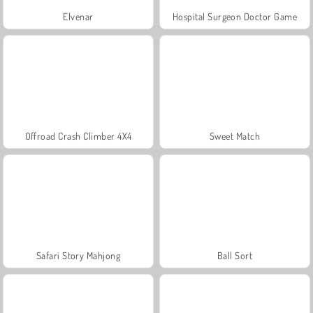
Elvenar
Hospital Surgeon Doctor Game
Offroad Crash Climber 4X4
Sweet Match
Safari Story Mahjong
Ball Sort