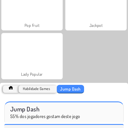
Pop Fruit
Jackpot
Lady Popular
Jump Dash
Habilidade Games
Jump Dash
55% dos jogadores gostam deste jogo