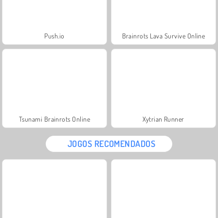
Push.io
Brainrots Lava Survive Online
Tsunami Brainrots Online
Xytrian Runner
JOGOS RECOMENDADOS