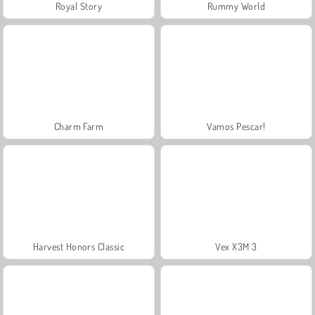
Royal Story
Rummy World
Charm Farm
Vamos Pescar!
Harvest Honors Classic
Vex X3M 3