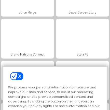
Juice Merge
Jewel Garden Story
Grand Mahjong Connect
Scala 40
We process your personal information to measure and
improve our sites and service, to assist our marketing
Fashion Princess - Dress Up for Girls
Masha and the Bear: Meadows
campaigns and to provide personalised content and
advertising. By clicking the button on the right, you can
exercise your privacy rights. For more information see our