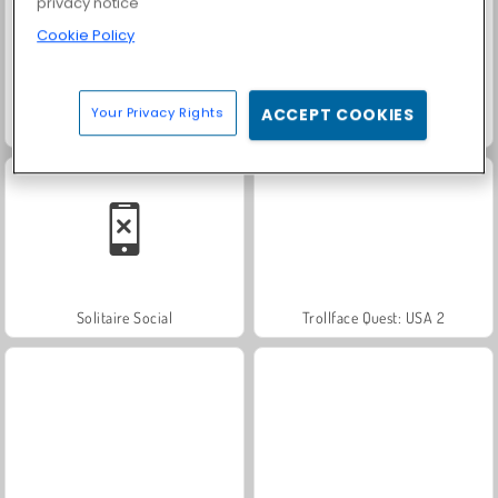
privacy notice
Cookie Policy
Your Privacy Rights
ACCEPT COOKIES
Farm Merge Valley
Heroes of Myths
Solitaire Social
Trollface Quest: USA 2