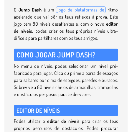
O
Jump Dash
é um
jogo de plataformas de
ritmo
acelerado que vai pôr os teus reflexos à prova. Este
jogo tem 80 níveis desafiantes e, com o novo
editor
de níveis
, podes criar os teus próprios níveis ultra-
difíceis para partilhares com os teus amigos.
COMO JOGAR JUMP DASH?
No menu de níveis, podes selecionar um nível pré-
fabricado para jogar. Clica ou prime a barra de espaços
para saltares por cima de espigões, paredes e buracos.
Sobrevive a 80 níveis cheios de armadilhas, trampolins
e obstáculos perigosos para te desviares.
EDITOR DE NÍVEIS
Podes utilizar o
editor de níveis
para criar os teus
próprios percursos de obstáculos. Podes procurar