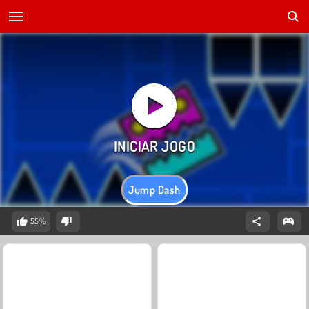
Jump Dash
55%