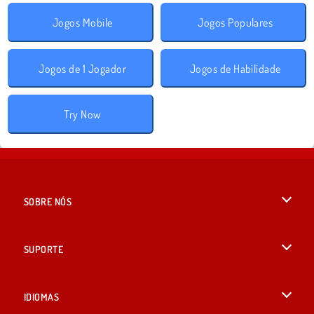
Jogos Mobile
Jogos Populares
Jogos de 1 Jogador
Jogos de Habilidade
Try Now
SOBRE NÓS
Termos de uso
SUPORTE
Nossa política de privacidade
Ajuda
IDIOMAS