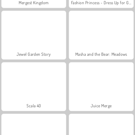
Mergest Kingdom
Fashion Princess - Dress Up for Girls
Jewel Garden Story
Masha and the Bear: Meadows
Scala 40
Juice Merge