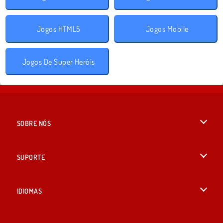
Jogos HTML5
Jogos Mobile
Jogos De Super Heróis
SOBRE NÓS
Termos de uso
SUPORTE
Nossa política de privacidade
Ajuda
IDIOMAS
Cookies
British English