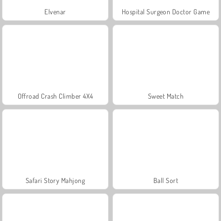
Elvenar
Hospital Surgeon Doctor Game
Offroad Crash Climber 4X4
Sweet Match
Safari Story Mahjong
Ball Sort