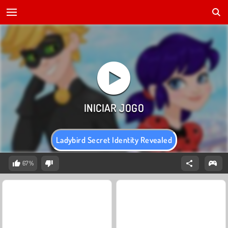
Ladybird Secret Identity Revealed
67%