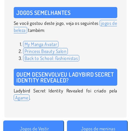
JOGOS SEMELHANTES
Se você gostou deste jogo, veja os seguintes
jogos de
beleza
também:
My Manga Avatar
Princess Beauty Salon
Back to School: Fashionistas
QUEM DESENVOLVEU LADYBIRD SECRET
IDENTITY REVEALED?
Ladybird Secret Identity Revealed foi criado pela
Agame
.
Jogos de Vestir
Jogos de meninas