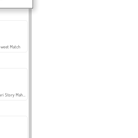
Sweet Match
Safari Story Mahjong