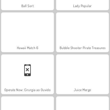
Ball Sort
Lady Popular
Hawaii Match 6
Bubble Shooter Pirate Treasures
Operate Now: Cirurgia ao Ouvido
Juice Merge