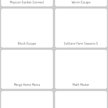
Mojicon Garden Connect
Worm Escape
Block Escape
Solitaire Farm Seasons 5
Merge Home Mania
Math Master