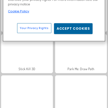
privacy notice
Cookie Policy
My Castle: Merge and Story
Jigsolitaire
Your Privacy Rights
ACCEPT COOKIES
Stick Kill 3D
Park Me: Draw Path