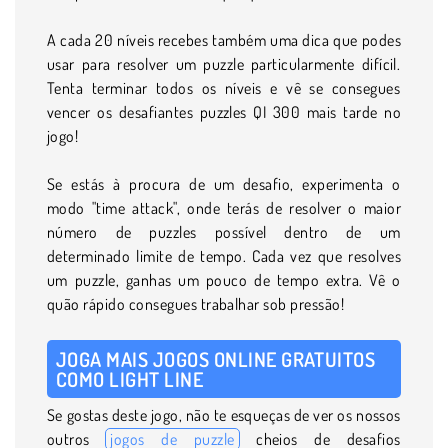
A cada 20 níveis recebes também uma dica que podes
usar para resolver um puzzle particularmente difícil.
Tenta terminar todos os níveis e vê se consegues
vencer os desafiantes puzzles QI 300 mais tarde no
jogo!
Se estás à procura de um desafio, experimenta o
modo "time attack", onde terás de resolver o maior
número de puzzles possível dentro de um
determinado limite de tempo. Cada vez que resolves
um puzzle, ganhas um pouco de tempo extra. Vê o
quão rápido consegues trabalhar sob pressão!
JOGA MAIS JOGOS ONLINE GRATUITOS
COMO LIGHT LINE
Se gostas deste jogo, não te esqueças de ver os nossos
outros
jogos de puzzle
cheios de desafios