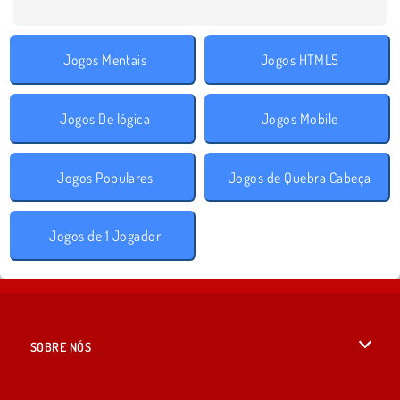
Jogos Mentais
Jogos HTML5
Jogos De lógica
Jogos Mobile
Jogos Populares
Jogos de Quebra Cabeça
Jogos de 1 Jogador
SOBRE NÓS
Termos de uso