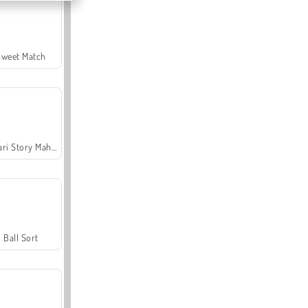
Sweet Match
Safari Story Mahjong
Ball Sort