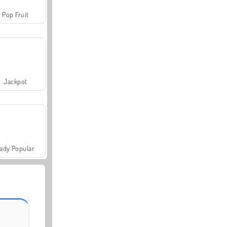
Pop Fruit
Jackpot
ady Popular