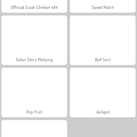
Offroad Crash Climber 4X4
Sweet Match
Safari Story Mahjong
Ball Sort
Pop Fruit
Jackpot