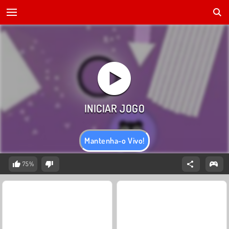
Mantenha-o Vivo!
75%