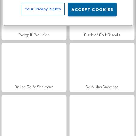
Your Privacy Rights
ACCEPT COOKIES
Footgolf Evolution
Clash of Golf Friends
Online Golfe Stickman
Golfe das Cavernas