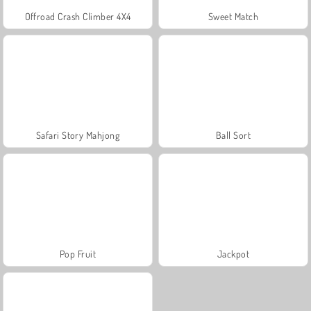
Offroad Crash Climber 4X4
Sweet Match
Safari Story Mahjong
Ball Sort
Pop Fruit
Jackpot