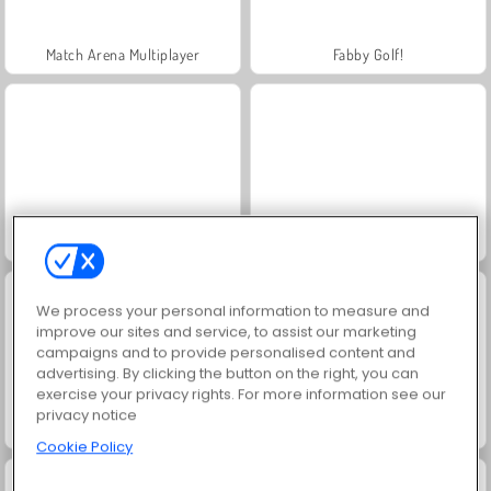
Match Arena Multiplayer
Fabby Golf!
Minigolf Tour
Golf Orbit
We process your personal information to measure and
improve our sites and service, to assist our marketing
campaigns and to provide personalised content and
advertising. By clicking the button on the right, you can
exercise your privacy rights. For more information see our
privacy notice
Shaun the Sheep: Baahmy Golf
Mini Golf Master
Cookie Policy