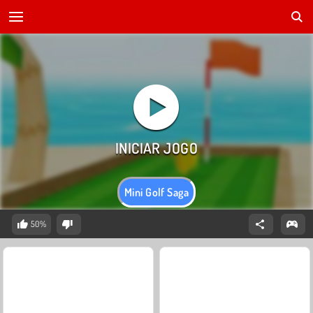
Mini Golf Saga
50%