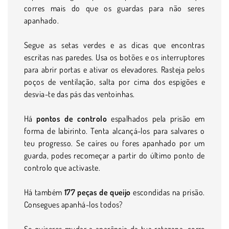
corres mais do que os guardas para não seres
apanhado.
Segue as setas verdes e as dicas que encontras
escritas nas paredes. Usa os botões e os interruptores
para abrir portas e ativar os elevadores. Rasteja pelos
poços de ventilação, salta por cima dos espigões e
desvia-te das pás das ventoinhas.
Há
pontos de controlo
espalhados pela prisão em
forma de labirinto. Tenta alcançá-los para salvares o
teu progresso. Se caíres ou fores apanhado por um
guarda, podes recomeçar a partir do último ponto de
controlo que activaste.
Há também
177 peças de queijo
escondidas na prisão.
Consegues apanhá-los todos?
Se quiseres mudar a aparência da tua ratazana, corre