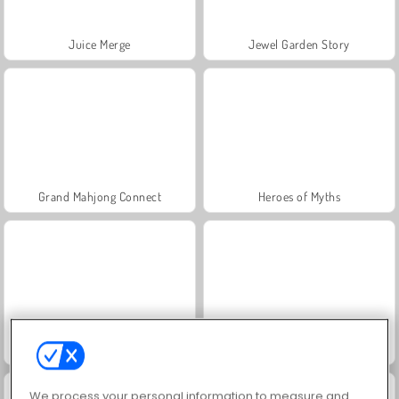
Juice Merge
Jewel Garden Story
Grand Mahjong Connect
Heroes of Myths
Masha and the Bear: Meadows
Fashion Princess - Dress Up for Girls
We process your personal information to measure and