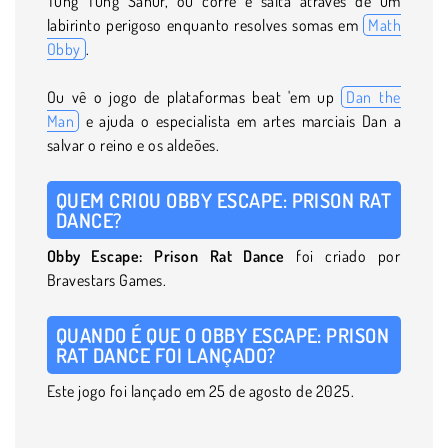
Tung Tung Sahur, ou corre e salta através de um
labirinto perigoso enquanto resolves somas em
Math
Obby
.
Ou vê o jogo de plataformas beat 'em up
Dan the
Man
e ajuda o especialista em artes marciais Dan a
salvar o reino e os aldeões.
QUEM CRIOU OBBY ESCAPE: PRISON RAT
DANCE?
Obby Escape:
Prison
Rat Dance
foi criado por
Bravestars Games.
QUANDO É QUE O OBBY ESCAPE: PRISON
RAT DANCE FOI LANÇADO?
Este jogo foi lançado em 25 de agosto de 2025.