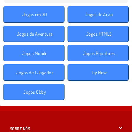
Jogos em 3D
Jogos de Ação
Jogos de Aventura
Jogos HTML5
Jogos Mobile
Jogos Populares
Jogos de 1 Jogador
Try Now
Jogos Obby
SOBRE NÓS