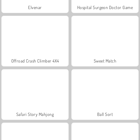
Elvenar
Hospital Surgeon Doctor Game
Offroad Crash Climber 4X4
Sweet Match
Safari Story Mahjong
Ball Sort