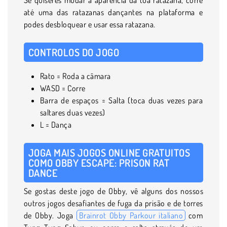
até uma das ratazanas dançantes na plataforma e
podes desbloquear e usar essa ratazana.
CONTROLOS DO JOGO
Rato = Roda a câmara
WASD = Corre
Barra de espaços = Salta (toca duas vezes para
saltares duas vezes)
L = Dança
JOGA MAIS JOGOS ONLINE GRATUITOS
COMO OBBY ESCAPE: PRISON RAT
DANCE
Se gostas deste jogo de Obby, vê alguns dos nossos
outros jogos desafiantes de fuga da prisão e de torres
de Obby. Joga
Brainrot Obby Parkour italiano
com