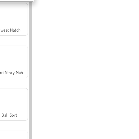
Sweet Match
Safari Story Mahjong
Ball Sort