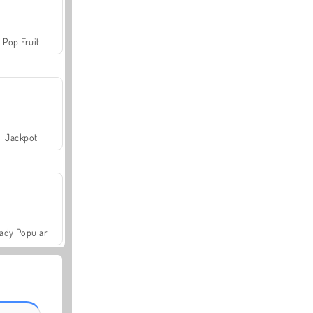
Pop Fruit
Jackpot
ady Popular