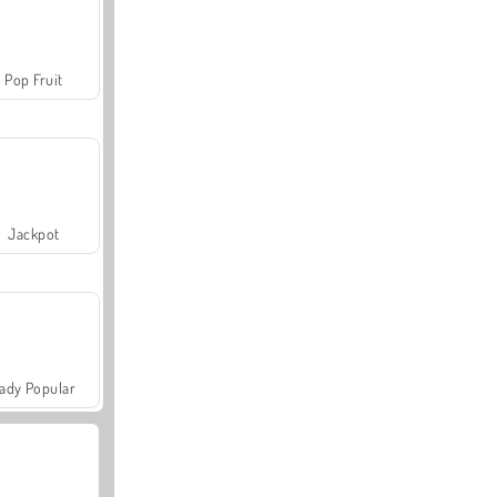
Pop Fruit
Jackpot
ady Popular