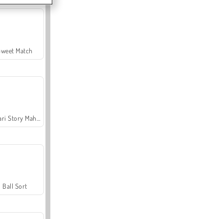
Sweet Match
Safari Story Mahjong
Ball Sort