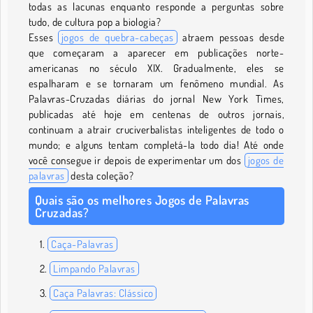
todas as lacunas enquanto responde a perguntas sobre
tudo, de cultura pop a biologia?
Esses
jogos de quebra-cabeças
atraem pessoas desde
que começaram a aparecer em publicações norte-
americanas no século XIX. Gradualmente, eles se
espalharam e se tornaram um fenômeno mundial. As
Palavras-Cruzadas diárias do jornal New York Times,
publicadas até hoje em centenas de outros jornais,
continuam a atrair cruciverbalistas inteligentes de todo o
mundo; e alguns tentam completá-la todo dia! Até onde
você consegue ir depois de experimentar um dos
jogos de
palavras
desta coleção?
Quais são os melhores Jogos de Palavras
Cruzadas?
Caça-Palavras
Limpando Palavras
Caça Palavras: Clássico