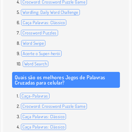
Crocword: Crossword Puzzle Game
Wordling: Daily Word Challenge
Caça Palavras: Clássico
Crossword Puzzles
Word Swipe
Acerte o Super-herói
Word Search
Quais são os melhores Jogos de Palavras
Cruzadas para celular?
Caça-Palavras
Crocword: Crossword Puzzle Game
Caça Palavras: Clássico
Caça Palavras: Clássico