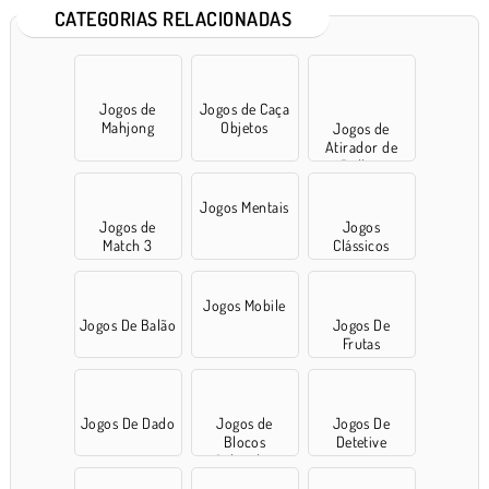
CATEGORIAS RELACIONADAS
Jogos de
Jogos de Caça
Mahjong
Objetos
Jogos de
Atirador de
Bolhas
Jogos Mentais
Jogos de
Jogos
Match 3
Clássicos
Jogos Mobile
Jogos De Balão
Jogos De
Frutas
Jogos De Dado
Jogos de
Jogos De
Blocos
Detetive
Coloridos