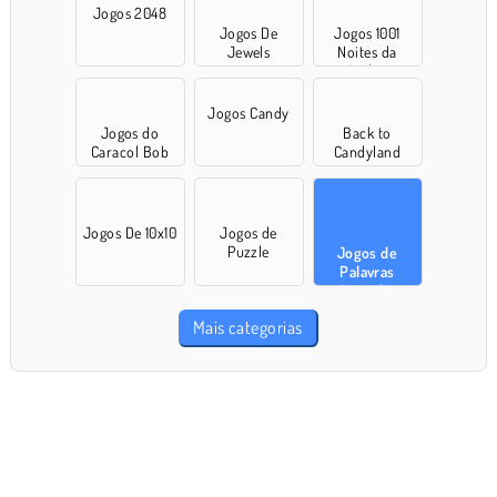
Jogos 2048
Jogos De
Jogos 1001
Jewels
Noites da
Arábia
Jogos Candy
Jogos do
Back to
Caracol Bob
Candyland
Jogos De 10x10
Jogos de
Puzzle
Jogos de
Palavras
Cruzadas
Mais categorias