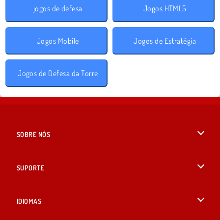
jogos de defesa
Jogos HTML5
Jogos Mobile
Jogos de Estratégia
Jogos de Defesa da Torre
SOBRE NÓS
Termos de uso
SUPORTE
Nossa política de privacidade
Ajuda
IDIOMAS
Cookies