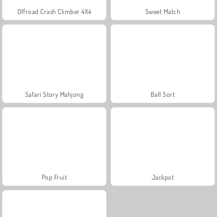
Offroad Crash Climber 4X4
Sweet Match
Safari Story Mahjong
Ball Sort
Pop Fruit
Jackpot