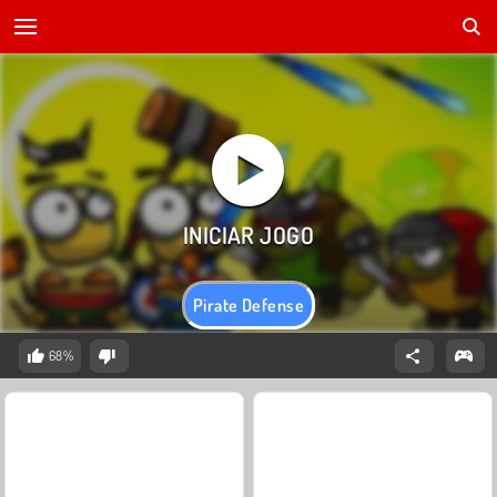
Pirate Defense
68%