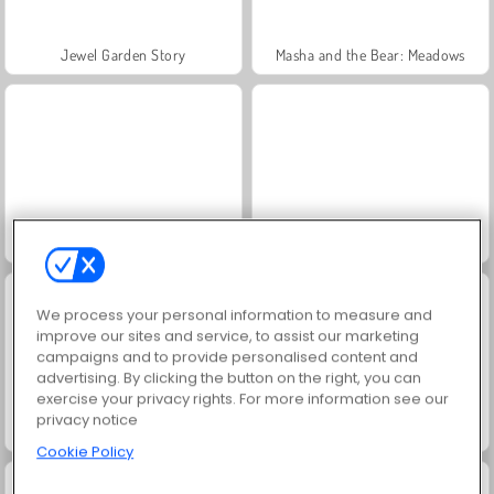
Jewel Garden Story
Masha and the Bear: Meadows
Scala 40
Juice Merge
We process your personal information to measure and
improve our sites and service, to assist our marketing
campaigns and to provide personalised content and
advertising. By clicking the button on the right, you can
exercise your privacy rights. For more information see our
privacy notice
Grand Mahjong Connect
Fashion Princess - Dress Up for Girls
Cookie Policy