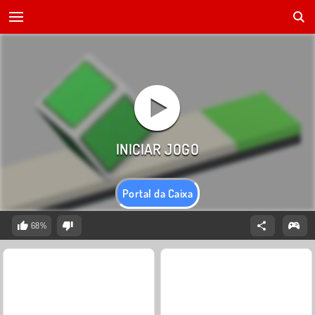
Portal da Caixa
68%