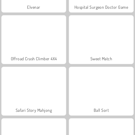
Elvenar
Hospital Surgeon Doctor Game
Offroad Crash Climber 4X4
Sweet Match
Safari Story Mahjong
Ball Sort