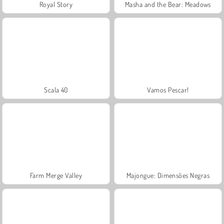
Royal Story
Masha and the Bear: Meadows
Scala 40
Vamos Pescar!
Farm Merge Valley
Majongue: Dimensões Negras