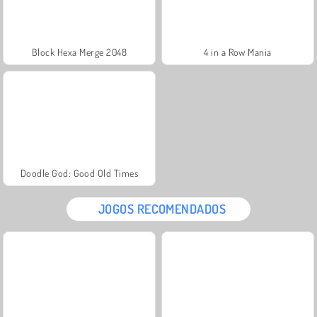
Block Hexa Merge 2048
4 in a Row Mania
Doodle God: Good Old Times
JOGOS RECOMENDADOS