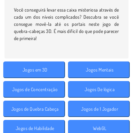
Você conseguirá levar essa caixa misteriosa através de
cada um dos níveis complicados? Descubra se você
consegue movê-la até os portais neste jogo de
quebra-cabeças 3D. É mais difícil do que pode parecer
de primeira!
Jogos em 3D
Jogos Mentais
Jogos de Concentração
Jogos De lógica
Jogos de Quebra Cabeça
Jogos de 1 Jogador
Jogos de Habilidade
WebGL