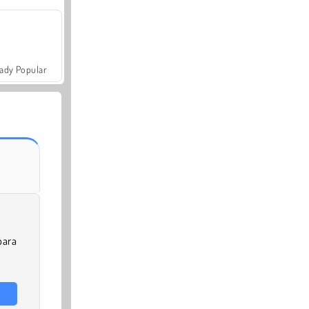
ady Popular
para