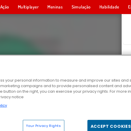
Ação
Multiplayer
Meninas
Simulação
Habilidade
E
s your personal information to measure and improve our sites and s
r marketing campaigns and to provide personalised content and adver
he button on the right, you can exercise your privacy rights. For more 
rivacy notice
licy
Your Privacy Rights
ACCEPT COOKIES