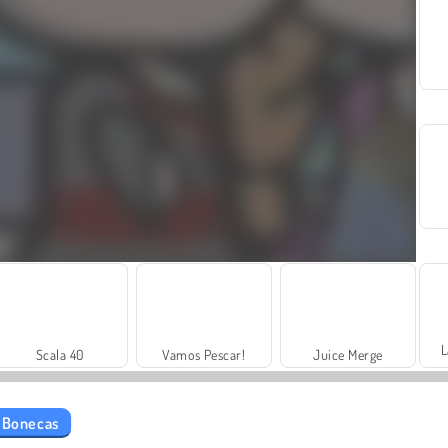
L
Scala 40
Vamos Pescar!
Juice Merge
e Bonecas