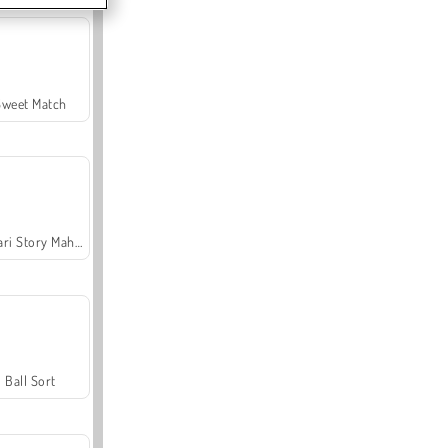
Sweet Match
Safari Story Mahjong
Ball Sort