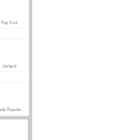
Pop Fruit
Jackpot
ady Popular