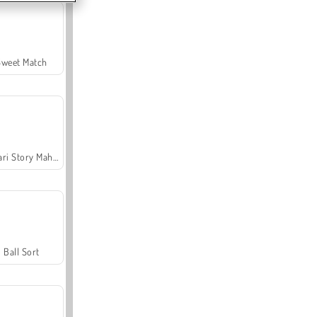
Sweet Match
Safari Story Mahjong
Ball Sort