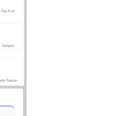
Pop Fruit
Jackpot
ady Popular