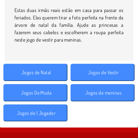
Estas duas irmãs reais estão em casa para passar os
feriados. Elas querem tirar a foto perfeita na frente da
árvore de natal da família. Ajude as princesas a
fazerem seus cabelos e escolherem a roupa perfeita
neste jogo de vestir para meninas.
Jogos de Natal
Jogos de Vestir
Jogos De Moda
Jogos de meninas
Jogos de 1 Jogador