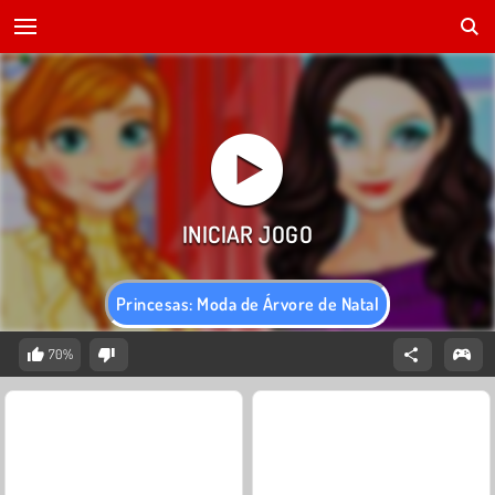
Princesas: Moda de Árvore de Natal
70%