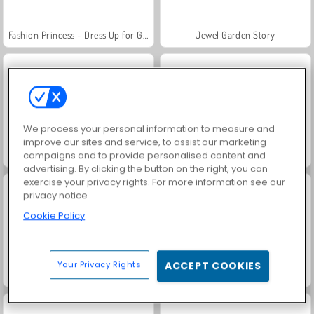
Fashion Princess - Dress Up for Girls
Jewel Garden Story
We process your personal information to measure and
improve our sites and service, to assist our marketing
Juice Merge
Grand Mahjong Connect
campaigns and to provide personalised content and
advertising. By clicking the button on the right, you can
exercise your privacy rights. For more information see our
privacy notice
Cookie Policy
Your Privacy Rights
ACCEPT COOKIES
Trollface Quest: USA 2
Family Relics