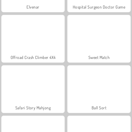
Elvenar
Hospital Surgeon Doctor Game
Offroad Crash Climber 4X4
Sweet Match
Safari Story Mahjong
Ball Sort