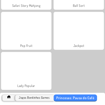
Safari Story Mahjong
Ball Sort
Pop Fruit
Jackpot
Lady Popular
Princesas: Pausa do Café
Jogos Bonitinhos Games