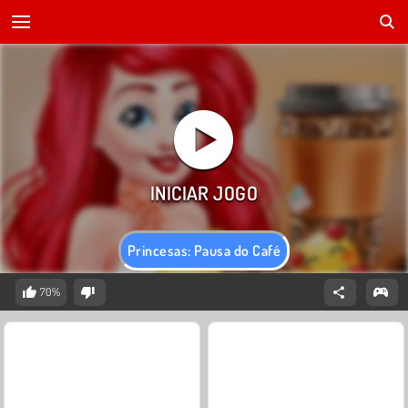
Princesas: Pausa do Café
70%