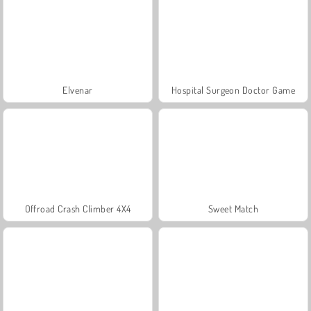
Elvenar
Hospital Surgeon Doctor Game
Offroad Crash Climber 4X4
Sweet Match