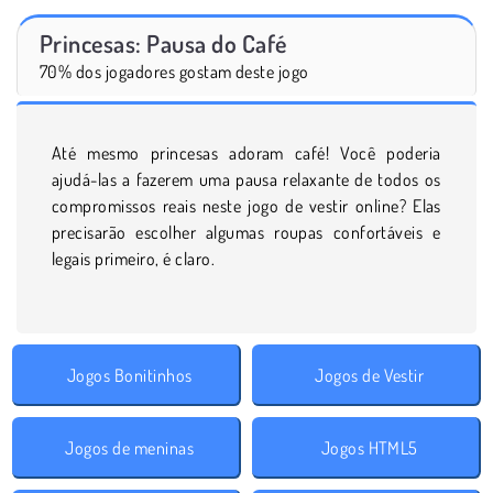
Princesas: Pausa do Café
70% dos jogadores gostam deste jogo
Até mesmo princesas adoram café! Você poderia
ajudá-las a fazerem uma pausa relaxante de todos os
compromissos reais neste jogo de vestir online? Elas
precisarão escolher algumas roupas confortáveis e
legais primeiro, é claro.
Jogos Bonitinhos
Jogos de Vestir
Jogos de meninas
Jogos HTML5