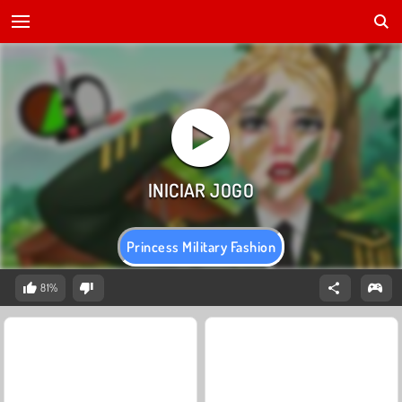
Princess Military Fashion
81%