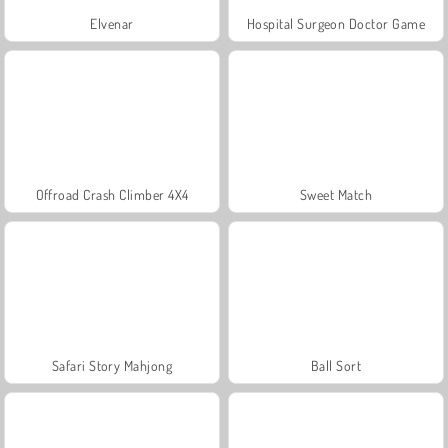
Elvenar
Hospital Surgeon Doctor Game
Offroad Crash Climber 4X4
Sweet Match
Safari Story Mahjong
Ball Sort