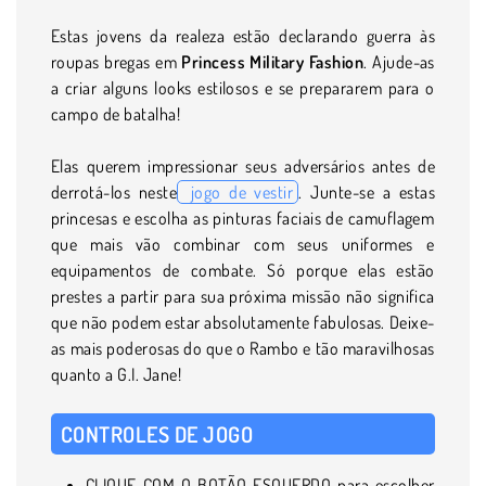
Estas jovens da realeza estão declarando guerra às
roupas bregas em
Princess Military Fashion
. Ajude-as
a criar alguns looks estilosos e se prepararem para o
campo de batalha!
Elas querem impressionar seus adversários antes de
derrotá-los neste
jogo de vestir
. Junte-se a estas
princesas e escolha as pinturas faciais de camuflagem
que mais vão combinar com seus uniformes e
equipamentos de combate. Só porque elas estão
prestes a partir para sua próxima missão não significa
que não podem estar absolutamente fabulosas. Deixe-
as mais poderosas do que o Rambo e tão maravilhosas
quanto a G.I. Jane!
CONTROLES DE JOGO
CLIQUE COM O BOTÃO ESQUERDO para escolher