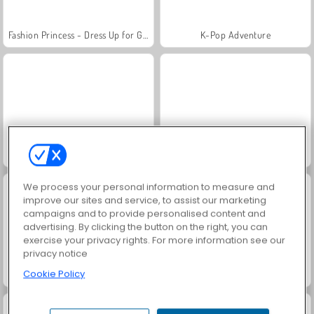
Fashion Princess - Dress Up for Girls
K-Pop Adventure
Hair Challenge Online
Arctic Jump
We process your personal information to measure and
improve our sites and service, to assist our marketing
campaigns and to provide personalised content and
advertising. By clicking the button on the right, you can
exercise your privacy rights. For more information see our
privacy notice
Cookie Policy
Super Heels
Vloggers Life Tycoon