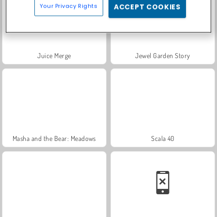
Your Privacy Rights
ACCEPT COOKIES
Juice Merge
Jewel Garden Story
Masha and the Bear: Meadows
Scala 40