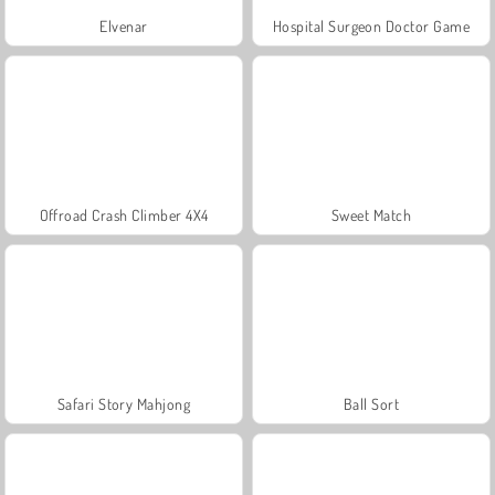
Elvenar
Hospital Surgeon Doctor Game
Offroad Crash Climber 4X4
Sweet Match
Safari Story Mahjong
Ball Sort