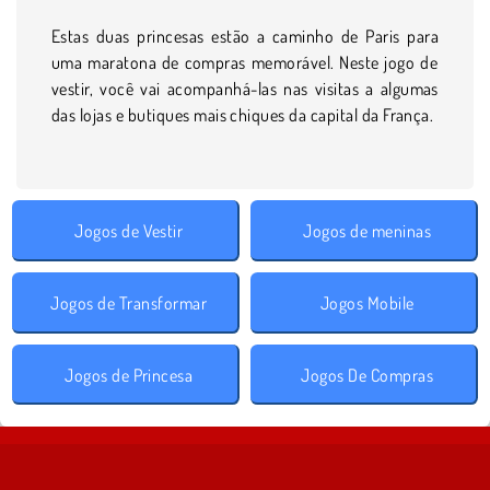
Estas duas princesas estão a caminho de Paris para
uma maratona de compras memorável. Neste jogo de
vestir, você vai acompanhá-las nas visitas a algumas
das lojas e butiques mais chiques da capital da França.
Jogos de Vestir
Jogos de meninas
Jogos de Transformar
Jogos Mobile
Jogos de Princesa
Jogos De Compras