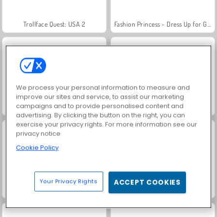
Trollface Quest: USA 2
Fashion Princess - Dress Up for Girls
We process your personal information to measure and
improve our sites and service, to assist our marketing
campaigns and to provide personalised content and
Jewel Garden Story
Masha and the Bear: Meadows
advertising. By clicking the button on the right, you can
exercise your privacy rights. For more information see our
privacy notice
Cookie Policy
Your Privacy Rights
ACCEPT COOKIES
Scala 40
Juice Merge