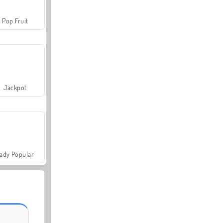
Pop Fruit
Jackpot
ady Popular