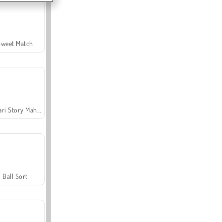
Sweet Match
Safari Story Mahjong
Ball Sort