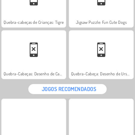
Quebra-cabeças de Crianças: Tigre
Jigsaw Puzzle: Fun Cute Dogs
Quebra-Cabeças: Desenho de Caminhões
Quebra-Cabeça: Desenho de Ursos Fofinhos
JOGOS RECOMENDADOS