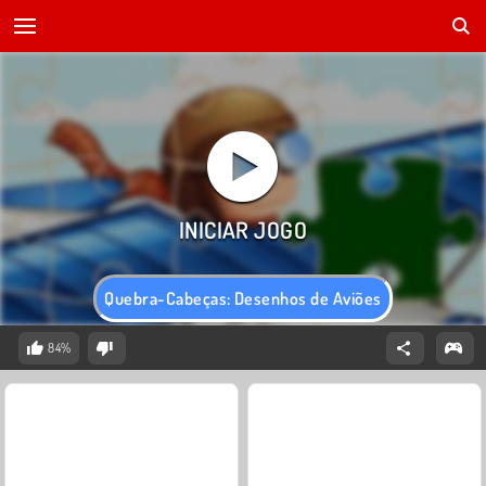
Quebra-Cabeças: Desenhos de Aviões
84%