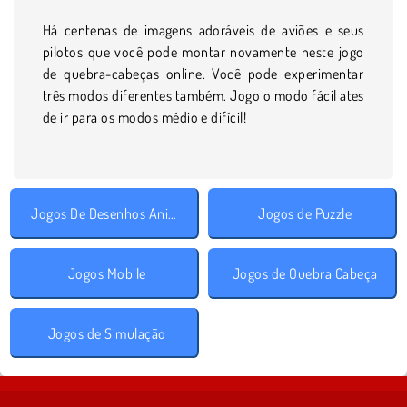
Há centenas de imagens adoráveis de aviões e seus
pilotos que você pode montar novamente neste jogo
de quebra-cabeças online. Você pode experimentar
três modos diferentes também. Jogo o modo fácil ates
de ir para os modos médio e difícil!
Jogos De Desenhos Animados
Jogos de Puzzle
Jogos Mobile
Jogos de Quebra Cabeça
Jogos de Simulação