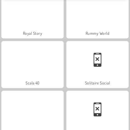
Royal Story
Rummy World
Scala 40
Solitaire Social