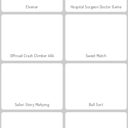
Elvenar
Hospital Surgeon Doctor Game
Offroad Crash Climber 4X4
Sweet Match
Safari Story Mahjong
Ball Sort