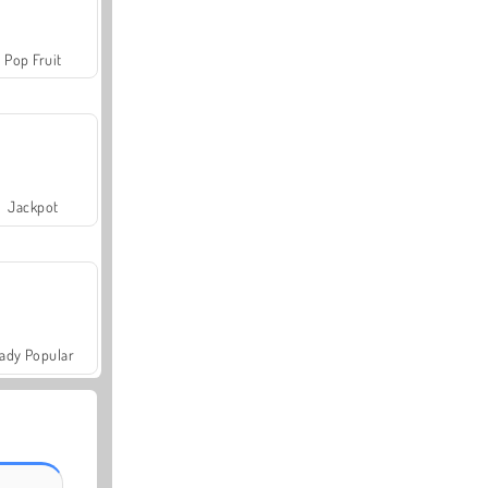
Pop Fruit
Jackpot
ady Popular