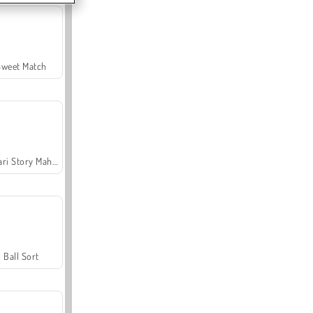
Sweet Match
Safari Story Mahjong
Ball Sort