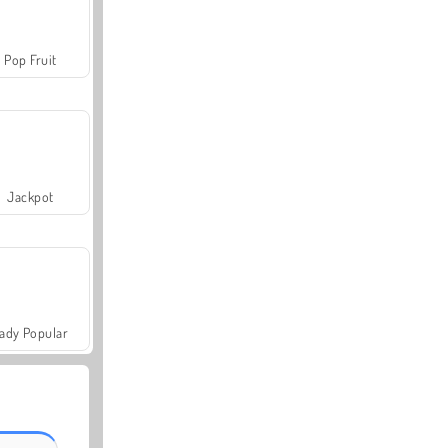
Pop Fruit
Jackpot
ady Popular