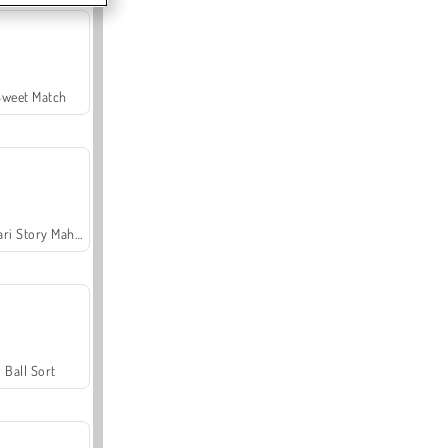
Sweet Match
Safari Story Mahjong
Ball Sort