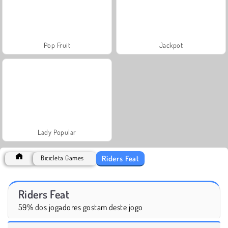
Pop Fruit
Jackpot
Lady Popular
Riders Feat
Bicicleta Games
Riders Feat
59% dos jogadores gostam deste jogo