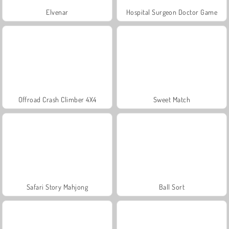
Elvenar
Hospital Surgeon Doctor Game
Offroad Crash Climber 4X4
Sweet Match
Safari Story Mahjong
Ball Sort