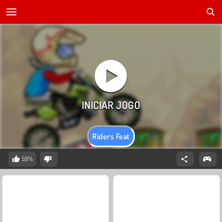
Riders Feat
59%