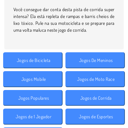
Você consegue dar conta desta pista de corrida super
intensa? Ela está repleta de rampas e barris cheios de
lixo tóxico. Pule na sua motocicleta e se prepare para
uma volta maluca neste jogo de corrida.
Jogos de Bicicleta
Jogos De Meninos
Jogos Mobile
Jogos de Moto Race
Jogos Populares
Jogos de Corrida
Jogos de 1 Jogador
Jogos de Esportes