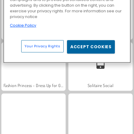
advertising. By clicking the button on the right, you can
exercise your privacy rights. For more information see our
privacy notice
Cookie Policy
Farm Merge Valley
Trollface Quest: USA 2
Your Privacy Rights
ACCEPT COOKIES
Fashion Princess - Dress Up for Girls
Solitaire Social