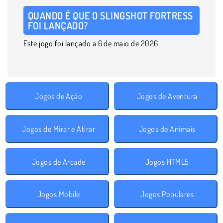
QUANDO É QUE O SLINGSHOT FORTRESS
FOI LANÇADO?
Este jogo foi lançado a 6 de maio de 2026.
Jogos de Ação
Jogos de Aventura
Jogos de Mirar e Atirar
Jogos de Animais
Jogos de Arcade
Jogos HTML5
Jogos Mobile
Jogos Populares