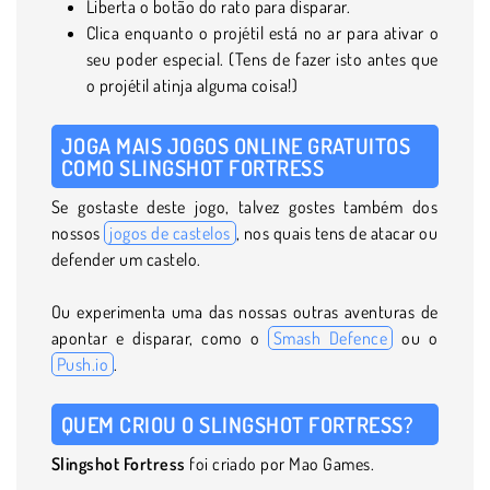
Liberta o botão do rato para disparar.
Clica enquanto o projétil está no ar para ativar o
seu poder especial. (Tens de fazer isto antes que
o projétil atinja alguma coisa!)
JOGA MAIS JOGOS ONLINE GRATUITOS
COMO SLINGSHOT FORTRESS
Se gostaste deste jogo, talvez gostes também dos
nossos
jogos de castelos
, nos quais tens de atacar ou
defender um castelo.
Ou experimenta uma das nossas outras aventuras de
apontar e disparar, como o
Smash Defence
ou o
Push.io
.
QUEM CRIOU O SLINGSHOT FORTRESS?
Slingshot Fortress
foi criado por Mao Games.