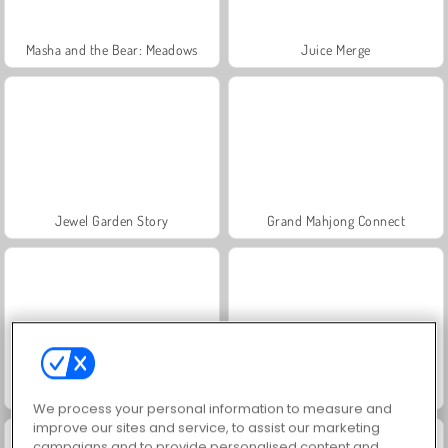
Masha and the Bear: Meadows
Juice Merge
Jewel Garden Story
Grand Mahjong Connect
Heroes of Myths
Scala 40
We process your personal information to measure and
improve our sites and service, to assist our marketing
campaigns and to provide personalised content and