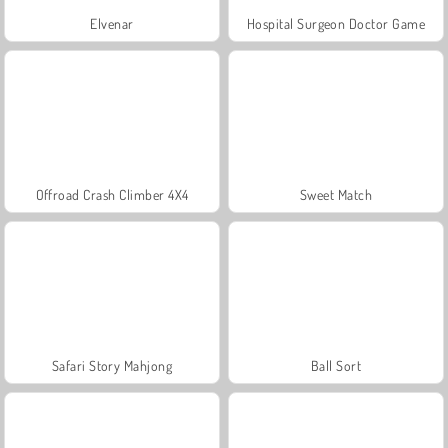
Elvenar
Hospital Surgeon Doctor Game
Offroad Crash Climber 4X4
Sweet Match
Safari Story Mahjong
Ball Sort