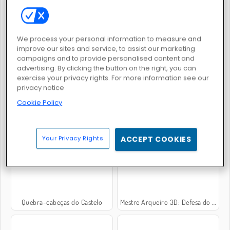
Defesa da Torre 2D
Simulador de Guerra
We process your personal information to measure and
improve our sites and service, to assist our marketing
campaigns and to provide personalised content and
advertising. By clicking the button on the right, you can
exercise your privacy rights. For more information see our
privacy notice
Cookie Policy
Corrida da Meleca TD
Simulador de Legionário de Roma
Your Privacy Rights
ACCEPT COOKIES
Quebra-cabeças do Castelo
Mestre Arqueiro 3D: Defesa do Castelo