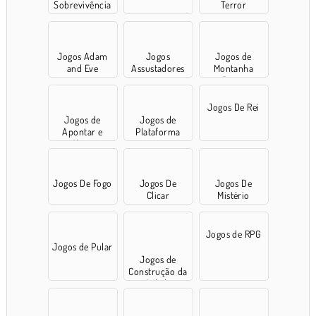
Sobrevivência
Terror
Jogos Adam
Jogos
Jogos de
and Eve
Assustadores
Montanha
Russa
Jogos De Rei
Jogos de
Jogos de
Apontar e
Plataforma
Clicar
Jogos De Fogo
Jogos De
Jogos De
Clicar
Mistério
Jogos de RPG
Jogos de Pular
Jogos de
Construção da
Cidade