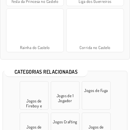
Festa da Princesa no Castelo
Liga dos Guerreiros
Rainha do Castelo
Corrida no Castelo
CATEGORIAS RELACIONADAS
Jogos de Fuga
Jogos de 1
Jogador
Jogos de
Fireboy e
Watergirl
Jogos Crafting
Jogos de
Jogos de