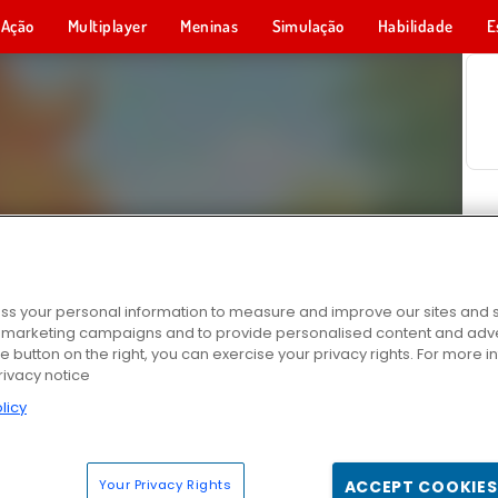
Ação
Multiplayer
Meninas
Simulação
Habilidade
E
s your personal information to measure and improve our sites and s
r marketing campaigns and to provide personalised content and adver
he button on the right, you can exercise your privacy rights. For more 
rivacy notice
licy
Your Privacy Rights
ACCEPT COOKIES