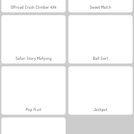
Offroad Crash Climber 4X4
Sweet Match
Safari Story Mahjong
Ball Sort
Pop Fruit
Jackpot