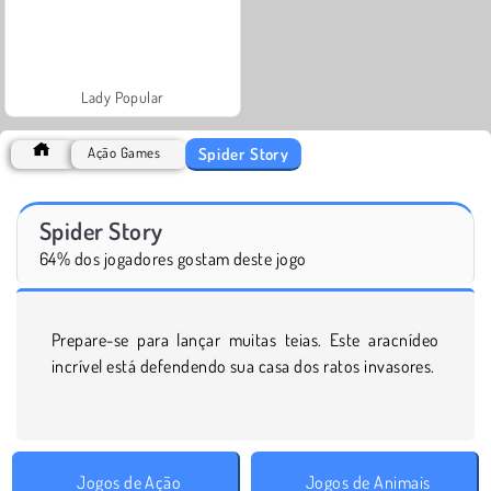
Lady Popular
Spider Story
Ação Games
Spider Story
64% dos jogadores gostam deste jogo
Prepare-se para lançar muitas teias. Este aracnídeo
incrível está defendendo sua casa dos ratos invasores.
Jogos de Ação
Jogos de Animais