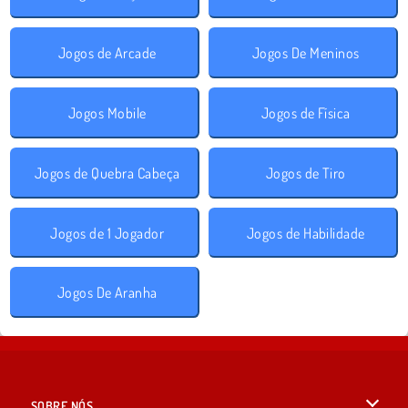
Jogos de Arcade
Jogos De Meninos
Jogos Mobile
Jogos de Física
Jogos de Quebra Cabeça
Jogos de Tiro
Jogos de 1 Jogador
Jogos de Habilidade
Jogos De Aranha
SOBRE NÓS