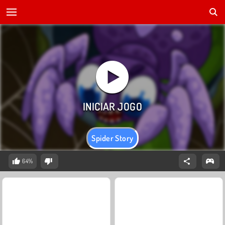
Spider Story
64%